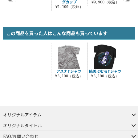
グカップ
（税込）
¥9,900（税込）
¥1,100（税込）
この商品を買った人はこんな商品も買っています
アスナTシャツ
暁美ほむらTシャツ
¥3,190（税込）
¥3,190（税込）
オリジナルアイテム
つままれ
つかまれ
ピョコッテ
オリジナルタイトル
アイテムヤ
ミスカトニック大學購買部
FAQ/お問い合わせ