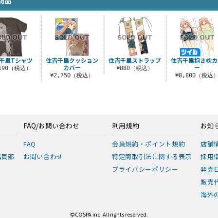
商品
千里Tシャツ
住吉千里クッション
住吉千里ストラップ
住吉千里抱き枕カ
カバー
ー
,190（税込）
¥880（税込）
¥2,750（税込）
¥8,800（税込
FAQ/お問い合わせ
利用規約
お知
FAQ
会員規約・ポイント規約
店舗
購買部
お問い合わせ
特定商取引法に関する表示
採用
プライバシーポリシー
発売
販売
海外の
©COSPA inc. All rights reserved.