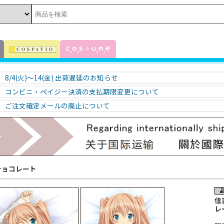
8/4(火)～14(金) 出荷遅延のお知らせ
コンビニ・ペイジー決済の支払期限変更について
ご注文確定メールの廃止について
チョコレート
住
レ