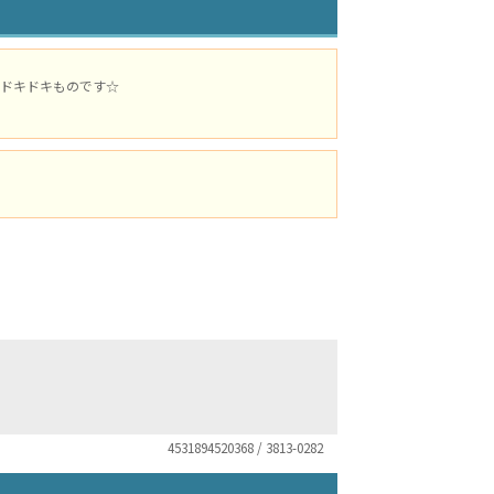
ドキドキものです☆
4531894520368 / 3813-0282