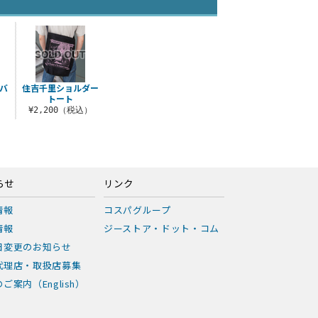
バ
住吉千里ショルダー
トート
）
¥2,200（税込）
らせ
リンク
情報
コスパグループ
情報
ジーストア・ドット・コム
日変更のお知らせ
代理店・取扱店募集
ご案内（English）