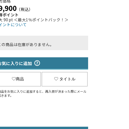
売価格
9,900
（税込）
得ポイント
大 90 pt ＜最大1％ポイントバック！＞
イントについて
この商品は在庫がありません。
お気に入りに追加
商品
タイトル
商品をお気に入りに追加すると、再入荷が決まった際にメール
届きます。