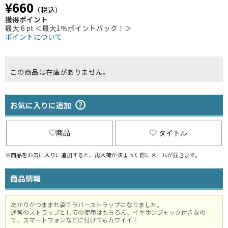
¥660
（税込）
獲得ポイント
最大 6 pt ＜最大1％ポイントバック！＞
ポイントについて
この商品は在庫がありません。
お気に入りに追加
商品
タイトル
※商品をお気に入りに追加すると、再入荷が決まった際にメールが届きます。
商品情報
あかりがつままれ姿でラバーストラップになりました。
通常のストラップとしての使用はもちろん、イヤホンジャック付きなの
で、スマートフォンなどに付けてもカワイイ！