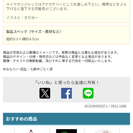
※イヤホンジャックはアクセサリーとしてお楽しみ下さい。携帯などをぶら
下げると落下する可能性がございます。
イラスト：きだゆー
製品スペック（サイズ・素材など）
縦約6.0×横約4.9cm
商品の写真および画像はイメージです。実際の商品とは異なる場合があります。
商品のデザイン・仕様・発売日などは予告なく変更となる場合があります。
画像・テキストの無断転載、及びそれに準ずる行為を一切禁止いたします。
©なもり/一迅社・七森中ごらく部
「いいね」と思ったら友達に共有！
4531894509271 / 0922-1688
おすすめの商品