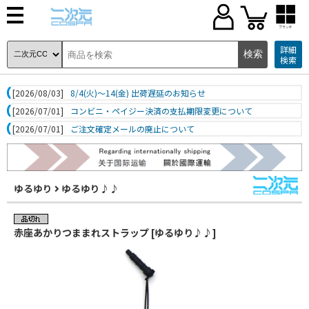
ブランド
詳細
検索
[2026/08/03]
8/4(火)～14(金) 出荷遅延のお知らせ
[2026/07/01]
コンビニ・ペイジー決済の支払期限変更について
[2026/07/01]
ご注文確定メールの廃止について
ゆるゆり
ゆるゆり♪♪
赤座あかりつままれストラップ [ゆるゆり♪♪]