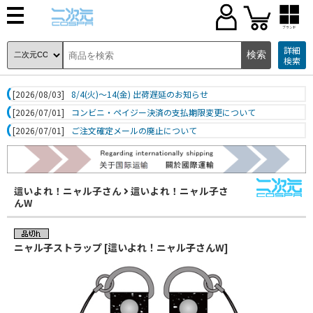
ブランド
詳細
検索
[2026/08/03]
8/4(火)～14(金) 出荷遅延のお知らせ
[2026/07/01]
コンビニ・ペイジー決済の支払期限変更について
[2026/07/01]
ご注文確定メールの廃止について
這いよれ！ニャル子さん
這いよれ！ニャル子さ
んW
ニャル子ストラップ [這いよれ！ニャル子さんW]