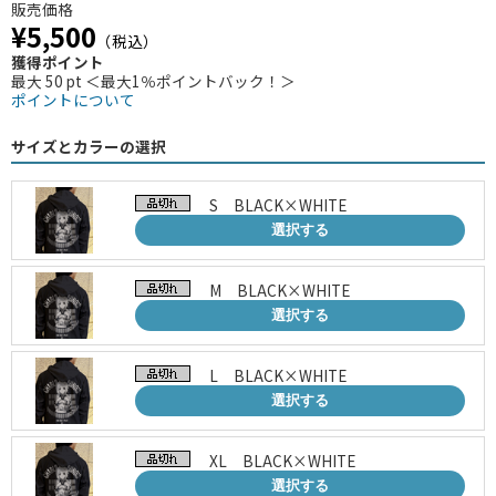
販売価格
¥5,500
（税込）
獲得ポイント
最大 50 pt ＜最大1％ポイントバック！＞
ポイントについて
サイズとカラーの選択
S BLACK×WHITE
選択する
M BLACK×WHITE
選択する
L BLACK×WHITE
選択する
XL BLACK×WHITE
選択する