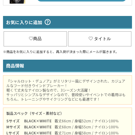
お気に入りに追加
商品
タイトル
※商品をお気に入りに追加すると、再入荷が決まった際にメールが届きます。
商品情報
『シャルロット・デュノア』がミリタリー風にデザインされた、カジュア
ルなフード付きウインドブレーカー！
軽くて丈夫なナイロン製なので、3シーズン大活躍！
サッパリとシンプルなデザインなので、普段使いやイベントでの着用はも
ちろん、トレーニングやサイクリングなどにも最適です！
製品スペック（サイズ・素材など）
Sサイズ
BLACK×WHITE
着丈66cm / 身幅52cm / ナイロン100％
Mサイズ
BLACK×WHITE
着丈68cm / 身幅55cm / ナイロン100％
Lサイズ
BLACK×WHITE
着丈71cm / 身幅58cm / ナイロン100％