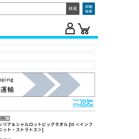
詳細
検索
シリア＆シャルロットビッグタオル [IS ＜インフ
ニット・ストラトス＞]