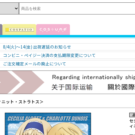
8/4(火)～14(金) 出荷遅延のお知らせ
コンビニ・ペイジー決済の支払期限変更について
ご注文確定メールの廃止について
フィニット・ストラトス＞
セ
ィ