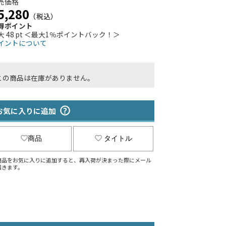
売価格
5,280
（税込）
得ポイント
大 48 pt ＜最大1％ポイントバック！＞
イントについて
この商品は在庫がありません。
お気に入りに追加
商品
タイトル
商品をお気に入りに追加すると、再入荷が決まった際にメール
届きます。