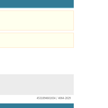
4531894601654 / 4064-2029