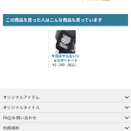
この商品を買った人はこんな商品も買っています
今日はやらないシ
ョルダートート
¥2,200（税込）
オリジナルアイテム
つままれ
つかまれ
ピョコッテ
オリジナルタイトル
アイテムヤ
ミスカトニック大學購買部
FAQ/お問い合わせ
FAQ
お問い合わせ
利用規約