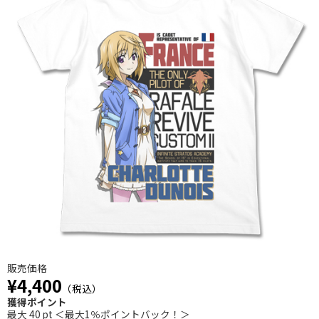
販売価格
¥4,400
（税込）
獲得ポイント
最大 40 pt ＜最大1％ポイントバック！＞