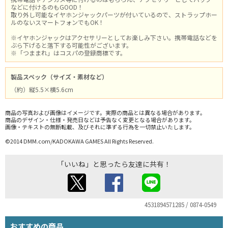
などに付けるのもGOOD！
取り外し可能なイヤホンジャックパーツが付いているので、ストラップホー
ルのないスマートフォンでもOK！
※イヤホンジャックはアクセサリーとしてお楽しみ下さい。携帯電話などを
ぶら下げると落下する可能性がございます。
※「つままれ」はコスパの登録商標です。
製品スペック（サイズ・素材など）
（約）縦5.5×横5.6cm
商品の写真および画像はイメージです。実際の商品とは異なる場合があります。
商品のデザイン・仕様・発売日などは予告なく変更となる場合があります。
画像・テキストの無断転載、及びそれに準ずる行為を一切禁止いたします。
©2014 DMM.com/KADOKAWA GAMES All Rights Reserved.
「いいね」と思ったら友達に共有！
4531894571285 / 0874-0549
おすすめの商品