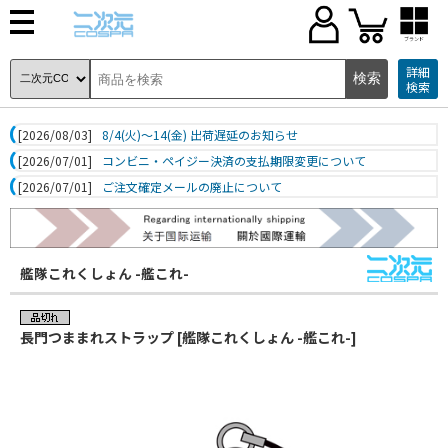
ブランド
詳細
検索
[2026/08/03]
8/4(火)～14(金) 出荷遅延のお知らせ
[2026/07/01]
コンビニ・ペイジー決済の支払期限変更について
[2026/07/01]
ご注文確定メールの廃止について
艦隊これくしょん -艦これ-
長門つままれストラップ [艦隊これくしょん -艦これ-]