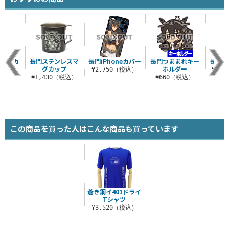
ションカ
長門ステンレスマ
長門iPhoneカバー
長門つままれキー
長門天
ー
グカップ
ホルダー
¥2,750（税込）
¥5,
（税込）
¥1,430（税込）
¥660（税込）
この商品を買った人はこんな商品も買っています
蒼き鋼イ401ドライ
Tシャツ
¥3,520（税込）