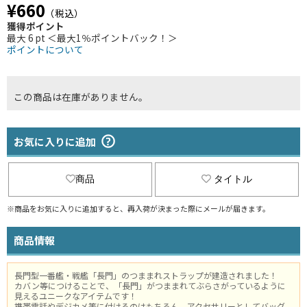
¥660
（税込）
獲得ポイント
最大 6 pt ＜最大1％ポイントバック！＞
ポイントについて
この商品は在庫がありません。
お気に入りに追加
商品
タイトル
※商品をお気に入りに追加すると、再入荷が決まった際にメールが届きます。
商品情報
長門型一番艦・戦艦「長門」のつままれストラップが建造されました！
カバン等につけることで、「長門」がつままれてぶらさがっているように
見えるユニークなアイテムです！
携帯電話やデジカメ等に付けるのはもちろん、アクセサリーとしてバッグ