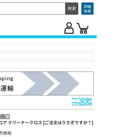
詳細
検索
コア クリーナークロス [ご注文はうさぎですか？]
売価格