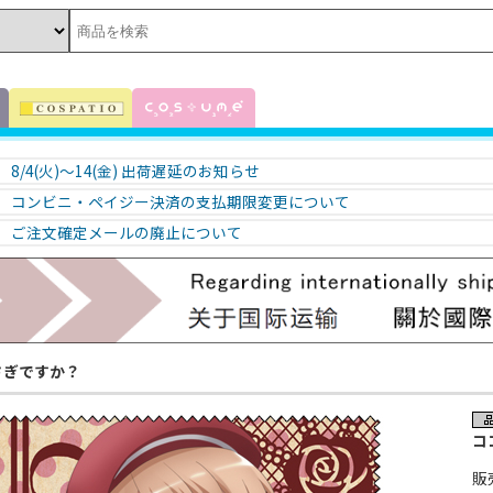
8/4(火)～14(金) 出荷遅延のお知らせ
コンビニ・ペイジー決済の支払期限変更について
ご注文確定メールの廃止について
さぎですか？
コ
販