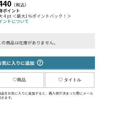
440
（税込）
得ポイント
大 4 pt ＜最大1％ポイントバック！＞
イントについて
この商品は在庫がありません。
お気に入りに追加
商品
タイトル
商品をお気に入りに追加すると、再入荷が決まった際にメール
届きます。