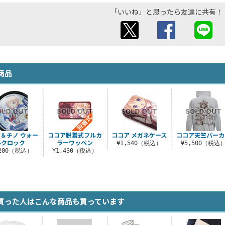
「いいね」と思ったら友達に共有！
商品
＆チノ ウォー
ココア脱着式フルカ
ココア メガネケース
ココア天竺パーカ
ルクロック
ラーワッペン
¥1,540（税込）
¥5,500（税込
,200（税込）
¥1,430（税込）
買った人はこんな商品も買っています