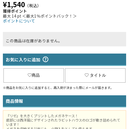
¥1,540
（税込）
獲得ポイント
最大 14 pt ＜最大1％ポイントバック！＞
ポイントについて
この商品は在庫がありません。
お気に入りに追加
商品
タイトル
※商品をお気に入りに追加すると、再入荷が決まった際にメールが届きます。
商品情報
『リゼ』を大きくプリントしたメガネケース！
底部には西洋風にデザインされたラビットハウスのロゴが敷き詰められて
います！
メガネを収納する以外にも、小物入れとしても使えます。