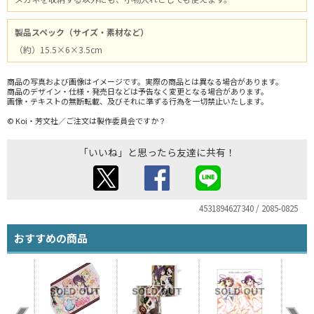
製品スペック（サイズ・素材など）
（約）15.5×6×3.5cm
商品の写真および画像はイメージです。実際の商品とは異なる場合があります。
商品のデザイン・仕様・発売日などは予告なく変更となる場合があります。
画像・テキストの無断転載、及びそれに準ずる行為を一切禁止いたします。
© Koi・芳文社／ご注文は製作委員会ですか？
「いいね」と思ったら友達に共有！
4531894627340 / 2085-0825
おすすめの商品