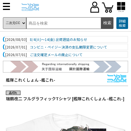
ブランド
詳細
検索
[2026/08/03]
8/4(火)～14(金) 出荷遅延のお知らせ
[2026/07/01]
コンビニ・ペイジー決済の支払期限変更について
[2026/07/01]
ご注文確定メールの廃止について
艦隊これくしょん -艦これ-
瑞鶴改二 フルグラフィックTシャツ [艦隊これくしょん -艦これ-]