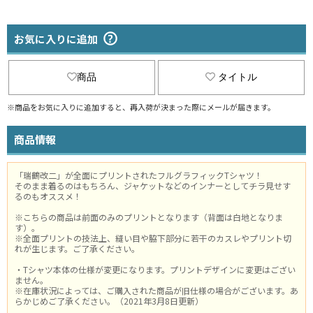
お気に入りに追加
商品
タイトル
※商品をお気に入りに追加すると、再入荷が決まった際にメールが届きます。
商品情報
「瑞鶴改二」が全面にプリントされたフルグラフィックTシャツ！
そのまま着るのはもちろん、ジャケットなどのインナーとしてチラ見せす
るのもオススメ！
※こちらの商品は前面のみのプリントとなります（背面は白地となりま
す）。
※全面プリントの技法上、縫い目や脇下部分に若干のカスレやプリント切
れが生じます。ご了承ください。
・Tシャツ本体の仕様が変更になります。プリントデザインに変更はござい
ません。
※在庫状況によっては、ご購入された商品が旧仕様の場合がございます。あ
らかじめご了承ください。（2021年3月8日更新）