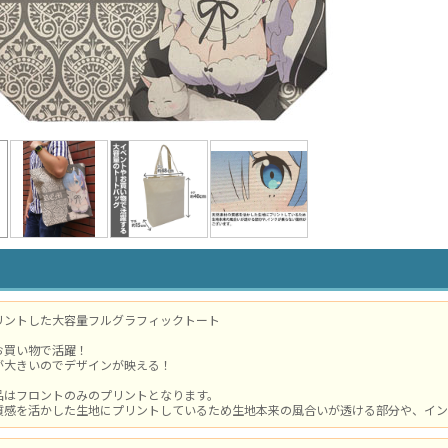
リントした大容量フルグラフィックトート
お買い物で活躍！
が大きいのでデザインが映える！
品はフロントのみのプリントとなります。
質感を活かした生地にプリントしているため生地本来の風合いが透ける部分や、イン