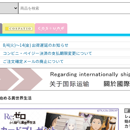
8/4(火)～14(金) 出荷遅延のお知らせ
コンビニ・ペイジー決済の支払期限変更について
ご注文確定メールの廃止について
ら始める異世界生活
レ
始
カ