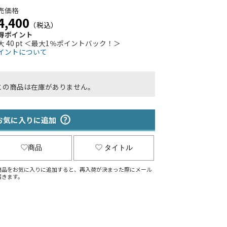
売価格
4,400
（税込）
得ポイント
大 40 pt ＜最大1％ポイントバック！＞
イントについて
この商品は在庫がありません。
お気に入りに追加
商品
タイトル
商品をお気に入りに追加すると、再入荷が決まった際にメール
届きます。