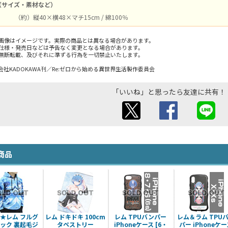
（サイズ・素材など）
（約）縦40×横48×マチ15cm / 綿100％
画像はイメージです。実際の商品とは異なる場合があります。
仕様・発売日などは予告なく変更となる場合があります。
無断転載、及びそれに準ずる行為を一切禁止いたします。
社KADOKAWA刊／Re:ゼロから始める異世界生活製作委員会
「いいね」と思ったら友達に共有！
商品
★レム フルグ
レム ドキドキ 100cm
レム TPUバンパー
レム＆ラム TPU
ック 裏起毛ジ
タペストリー
iPhoneケース [6・
パー iPhoneケ