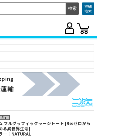
詳細
検索
ム フルグラフィックラージトート [Re:ゼロから
める異世界生活]
ラー：NATURAL