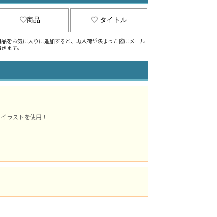
商品
タイトル
商品をお気に入りに追加すると、再入荷が決まった際にメール
届きます。
ろしイラストを使用！