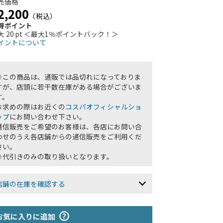
売価格
2,200
（税込）
得ポイント
大 20 pt ＜最大1％ポイントバック！＞
イントについて
※この商品は、通販では品切れになっておりま
すが、店頭に若干数在庫がある場合がございま
す。
お求めの際はお近くの
コスパオフィシャルショ
ップ
にお問い合わせ下さい。
通信販売をご希望のお客様は、各店にお問い合
わせのうえ各店舗からの通信販売をご利用くだ
さい。
※代引きのみの取り扱いとなります。
店舗の在庫を確認する
お気に入りに追加