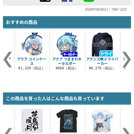
4549970034517 / 7867-1027
おすすめの商品
！アクア
アクア コインケー
アクア つままれキ
アクシズ教ドライパ
アクア
ット
ス
ーホルダー
ーカー
税込）
¥1,320（税込）
¥660（税込）
¥6,270（税込）
¥2,
この商品を買った人はこんな商品も買っています