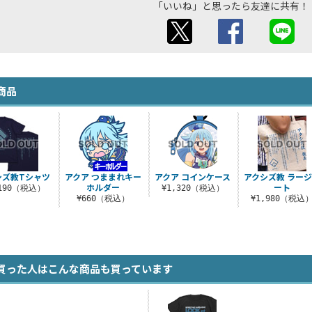
「いいね」と思ったら友達に共有！
商品
シズ教Tシャツ
アクア つままれキー
アクア コインケース
アクシズ教 ラー
ホルダー
ート
,190（税込）
¥1,320（税込）
¥660（税込）
¥1,980（税込
買った人はこんな商品も買っています