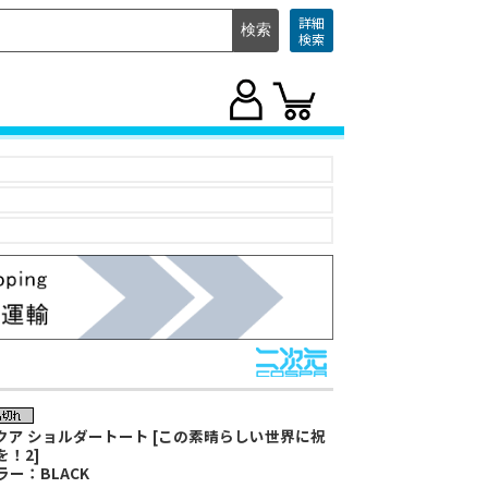
詳細
検索
クア ショルダートート [この素晴らしい世界に祝
を！2]
ラー：BLACK