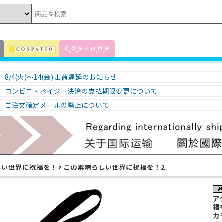
8/4(火)～14(金) 出荷遅延のお知らせ
コンビニ・ペイジー決済の支払期限変更について
ご注文確定メールの廃止について
しい世界に祝福を！
この素晴らしい世界に祝福を！2
ア
福
カ