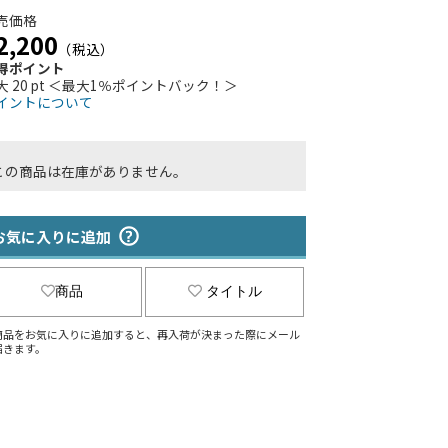
売価格
2,200
（税込）
得ポイント
大 20 pt ＜最大1％ポイントバック！＞
イントについて
この商品は在庫がありません。
お気に入りに追加
商品
タイトル
商品をお気に入りに追加すると、再入荷が決まった際にメール
届きます。