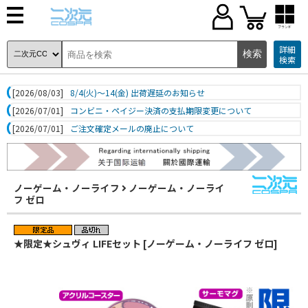
ブランド
詳細
検索
[2026/08/03]
8/4(火)～14(金) 出荷遅延のお知らせ
[2026/07/01]
コンビニ・ペイジー決済の支払期限変更について
[2026/07/01]
ご注文確定メールの廃止について
ノーゲーム・ノーライフ
ノーゲーム・ノーライ
フ ゼロ
★限定★シュヴィ LIFEセット [ノーゲーム・ノーライフ ゼロ]