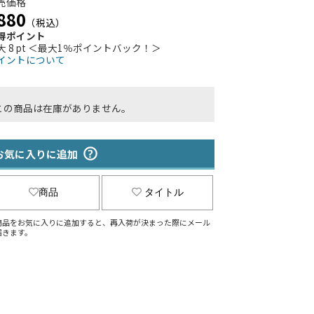
売価格
880
（税込）
得ポイント
大 8 pt ＜最大1％ポイントバック！＞
イントについて
この商品は在庫がありません。
お気に入りに追加
商品
タイトル
商品をお気に入りに追加すると、再入荷が決まった際にメール
届きます。