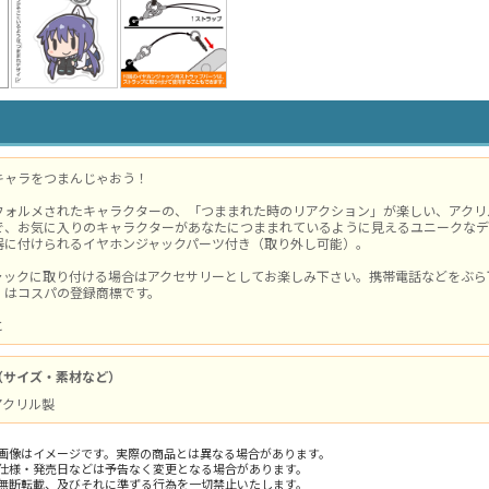
キャラをつまんじゃおう！
フォルメされたキャラクターの、「つままれた時のリアクション」が楽しい、アクリ
で、お気に入りのキャラクターがあなたにつままれているように見えるユニークなデ
器に付けられるイヤホンジャックパーツ付き（取り外し可能）。
ャックに取り付ける場合はアクセサリーとしてお楽しみ下さい。携帯電話などをぶら
」はコスパの登録商標です。
と
（サイズ・素材など）
 アクリル製
画像はイメージです。実際の商品とは異なる場合があります。
仕様・発売日などは予告なく変更となる場合があります。
無断転載、及びそれに準ずる行為を一切禁止いたします。