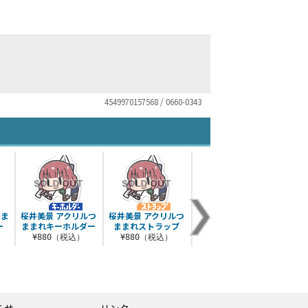
4549970157568 / 0660-0343
つま
桜井美景 アクリルつ
桜井美景 アクリルつ
真中あお フルカラー
森野
ー
ままれキーホルダー
ままれストラップ
パスケース
まま
¥880（税込）
¥880（税込）
¥1,430（税込）
¥
らせ
リンク