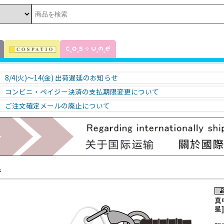
8/4(火)～14(金) 出荷遅延のお知らせ
コンビニ・ペイジー決済の支払期限変更について
ご注文確定メールの廃止について
星
真
星]