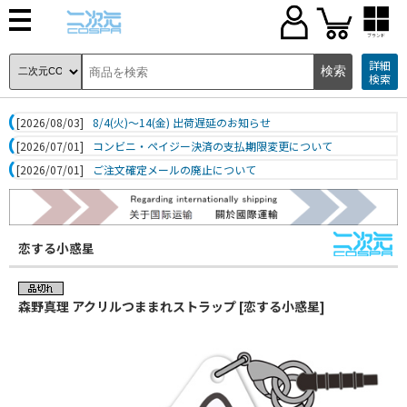
ブランド
詳細
検索
[2026/08/03]
8/4(火)～14(金) 出荷遅延のお知らせ
[2026/07/01]
コンビニ・ペイジー決済の支払期限変更について
[2026/07/01]
ご注文確定メールの廃止について
恋する小惑星
森野真理 アクリルつままれストラップ [恋する小惑星]