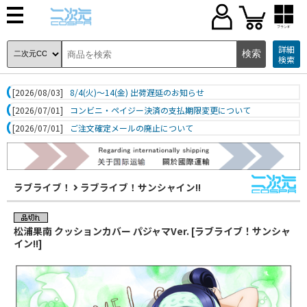
ブランド
詳細
検索
[2026/08/03]
8/4(火)～14(金) 出荷遅延のお知らせ
[2026/07/01]
コンビニ・ペイジー決済の支払期限変更について
[2026/07/01]
ご注文確定メールの廃止について
ラブライブ！
ラブライブ！サンシャイン!!
松浦果南 クッションカバー パジャマVer. [ラブライブ！サンシャ
イン!!]