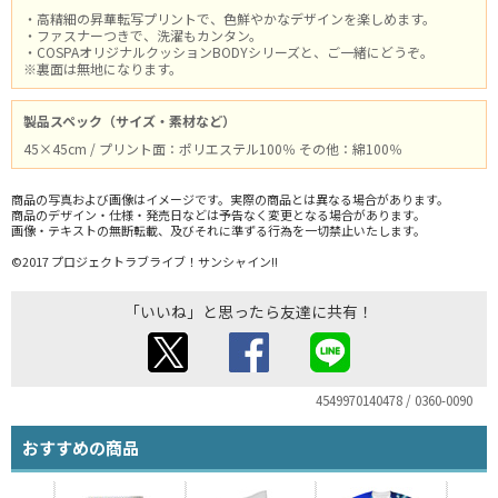
・高精細の昇華転写プリントで、色鮮やかなデザインを楽しめます。
・ファスナーつきで、洗濯もカンタン。
・COSPAオリジナルクッションBODYシリーズと、ご一緒にどうぞ。
※裏面は無地になります。
製品スペック（サイズ・素材など）
45×45cm / プリント面：ポリエステル100％ その他：綿100％
商品の写真および画像はイメージです。実際の商品とは異なる場合があります。
商品のデザイン・仕様・発売日などは予告なく変更となる場合があります。
画像・テキストの無断転載、及びそれに準ずる行為を一切禁止いたします。
©2017 プロジェクトラブライブ！サンシャイン!!
「いいね」と思ったら友達に共有！
4549970140478 / 0360-0090
おすすめの商品