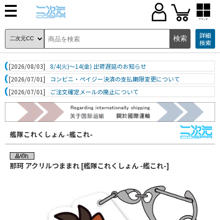
ブランド
詳細
検索
[2026/08/03]
8/4(火)～14(金) 出荷遅延のお知らせ
[2026/07/01]
コンビニ・ペイジー決済の支払期限変更について
[2026/07/01]
ご注文確定メールの廃止について
艦隊これくしょん -艦これ-
那珂 アクリルつままれ [艦隊これくしょん -艦これ-]