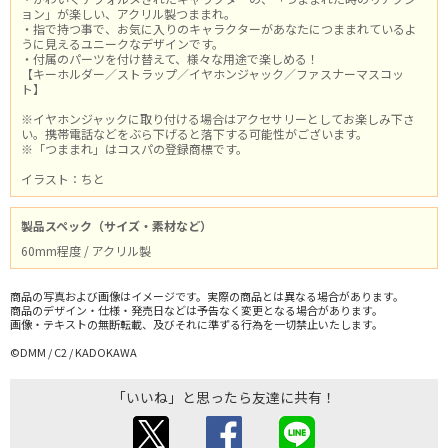
ョン」が楽しい、アクリル製つままれ。
・指で持つ事で、お気に入りのキャラクターがあなたにつままれているよ
うに見えるユニークなデザインです。
・付属のパーツを付け替えて、様々な用途で楽しめる！
【キーホルダー／ストラップ／イヤホンジャック／ファスナーマスコッ
ト】
※イヤホンジャックに取り付ける場合はアクセサリーとしてお楽しみ下さ
い。携帯電話などをぶら下げると落下する可能性がございます。
※「つままれ」はコスパの登録商標です。
イラスト：ちと
製品スペック（サイズ・素材など）
60mm程度 / アクリル製
商品の写真および画像はイメージです。実際の商品とは異なる場合があります。
商品のデザイン・仕様・発売日などは予告なく変更となる場合があります。
画像・テキストの無断転載、及びそれに準ずる行為を一切禁止いたします。
©DMM / C2 / KADOKAWA
「いいね」と思ったら友達に共有！