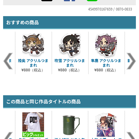
4549970167659 / 0870-0833
おすすめの商品
リルつま
陸奥 アクリルつま
吹雪 アクリルつま
隼鷹 アクリルつま
龍田 
れ
まれ
まれ
まれ
税込）
¥880（税込）
¥880（税込）
¥880（税込）
¥8
この商品と同じ作品タイトルの商品