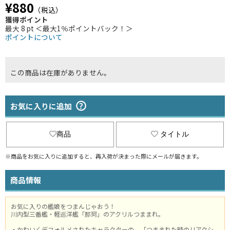
¥880
（税込）
獲得ポイント
最大 8 pt ＜最大1％ポイントバック！＞
ポイントについて
この商品は在庫がありません。
お気に入りに追加
商品
タイトル
※商品をお気に入りに追加すると、再入荷が決まった際にメールが届きます。
商品情報
お気に入りの艦娘をつまんじゃおう！
川内型三番艦・軽巡洋艦「那珂」のアクリルつままれ。
・かわいくデフォルメされたキャラクターの、「つままれた時のリアクシ