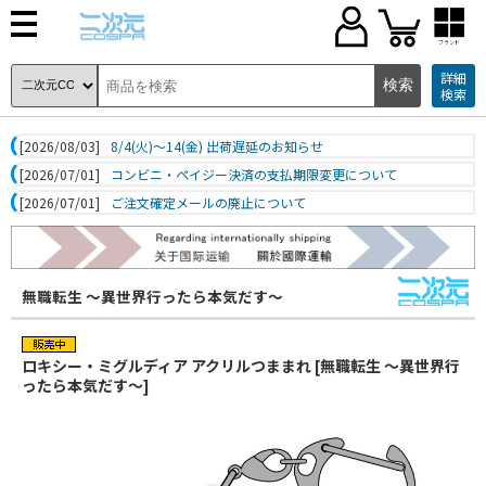
ブランド
詳細
検索
[2026/08/03]
8/4(火)～14(金) 出荷遅延のお知らせ
[2026/07/01]
コンビニ・ペイジー決済の支払期限変更について
[2026/07/01]
ご注文確定メールの廃止について
無職転生 ～異世界行ったら本気だす～
ロキシー・ミグルディア アクリルつままれ [無職転生 ～異世界行
ったら本気だす～]