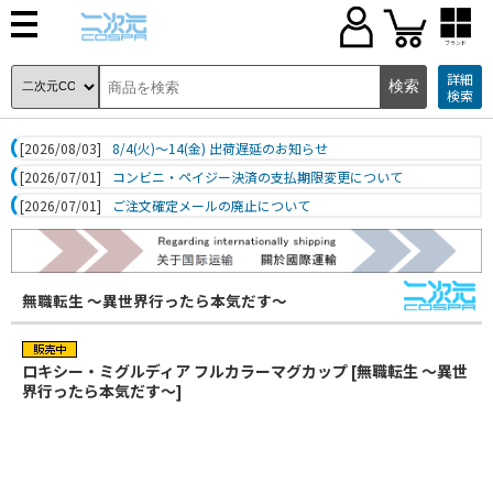
ブランド
詳細
検索
[2026/08/03]
8/4(火)～14(金) 出荷遅延のお知らせ
[2026/07/01]
コンビニ・ペイジー決済の支払期限変更について
[2026/07/01]
ご注文確定メールの廃止について
無職転生 ～異世界行ったら本気だす～
ロキシー・ミグルディア フルカラーマグカップ [無職転生 ～異世
界行ったら本気だす～]