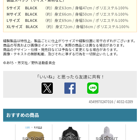
Sサイズ
BLACK
（約）身丈63cm / 身幅47cm / ポリエステル100％
Mサイズ
BLACK
（約）身丈66cm / 身幅50cm / ポリエステル100％
Lサイズ
BLACK
（約）身丈69cm / 身幅53cm / ポリエステル100％
XLサイズ
BLACK
（約）身丈72cm / 身幅56cm / ポリエステル100％
縫製製品は特性上、製品ごとに仕上がりサイズや縫製位置に若干のずれがございます。
商品の写真および画像はイメージです。実際の商品とは異なる場合があります。
商品のデザイン・仕様・発売日などは予告なく変更となる場合があります。
画像・テキストの無断転載、及びそれに準ずる行為を一切禁止いたします。
©あfろ・芳文社／野外活動委員会
「いいね」と思ったら友達に共有！
4549970247016 / 4032-0289
おすすめの商品