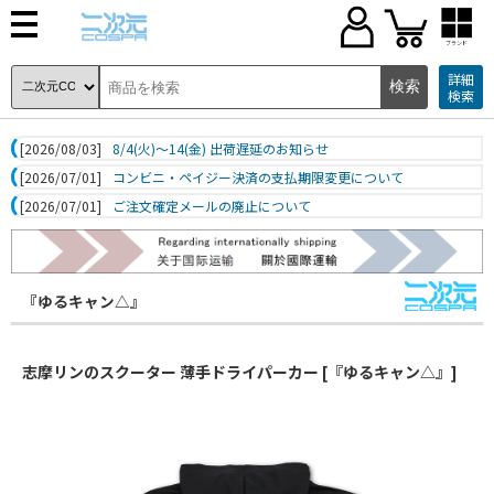
ブランド
詳細
検索
[2026/08/03]
8/4(火)～14(金) 出荷遅延のお知らせ
[2026/07/01]
コンビニ・ペイジー決済の支払期限変更について
[2026/07/01]
ご注文確定メールの廃止について
『ゆるキャン△』
志摩リンのスクーター 薄手ドライパーカー [『ゆるキャン△』]