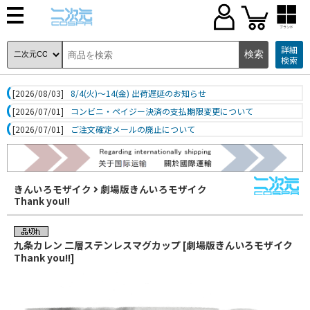
ブランド
詳細
検索
[2026/08/03]
8/4(火)～14(金) 出荷遅延のお知らせ
[2026/07/01]
コンビニ・ペイジー決済の支払期限変更について
[2026/07/01]
ご注文確定メールの廃止について
きんいろモザイク
劇場版きんいろモザイク
Thank you!!
九条カレン 二層ステンレスマグカップ [劇場版きんいろモザイク
Thank you!!]