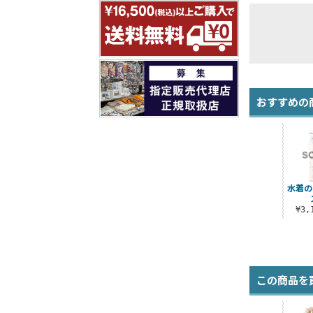
おすすめの
水着の
¥3
この商品を