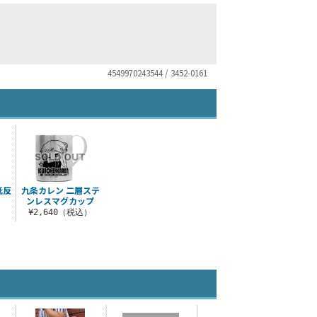
4549970243544 / 3452-0161
低反
九条カレン 二層ステ
ンレスマグカップ
）
¥2,640（税込）