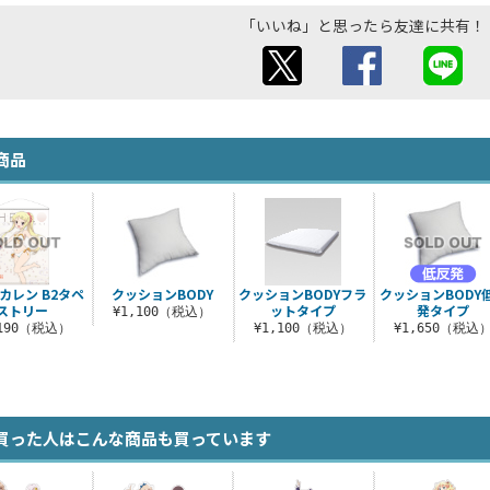
「いいね」と思ったら友達に共有！
商品
カレン B2タペ
クッションBODY
クッションBODYフラ
クッションBODY
ストリー
ットタイプ
発タイプ
¥1,100（税込）
,190（税込）
¥1,100（税込）
¥1,650（税込
買った人はこんな商品も買っています