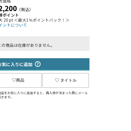
売価格
2,200
（税込）
得ポイント
大 20 pt ＜最大1％ポイントバック！＞
イントについて
この商品は在庫がありません。
お気に入りに追加
商品
タイトル
商品をお気に入りに追加すると、再入荷が決まった際にメール
届きます。