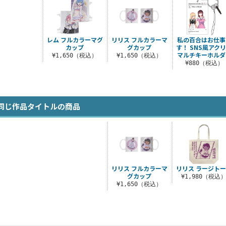
レム フルカラーマグ
リリス フルカラーマ
私の百合はお仕事
カップ
グカップ
す！ SNS風アク
マルチキーホルダ
¥1,650（税込）
¥1,650（税込）
¥880（税込）
同じ作品タイトルの商品
リリス フルカラーマ
リリス ラージト
グカップ
¥1,980（税込
¥1,650（税込）