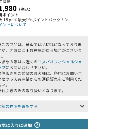
売価格
1,980
（税込）
得ポイント
大 18 pt ＜最大1％ポイントバック！＞
イントについて
※この商品は、通販では品切れになっておりま
すが、店頭に若干数在庫がある場合がございま
す。
お求めの際はお近くの
コスパオフィシャルショ
ップ
にお問い合わせ下さい。
通信販売をご希望のお客様は、各店にお問い合
わせのうえ各店舗からの通信販売をご利用くだ
さい。
※代引きのみの取り扱いとなります。
店舗の在庫を確認する
お気に入りに追加