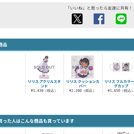
「いいね」と思ったら友達に共有！
商品
リリス アクリルスタ
リリス クッションカ
リリス フルカラ
ンド
バー
グカップ
¥1,430（税込）
¥2,200（税込）
¥1,650（税込
買った人はこんな商品も買っています