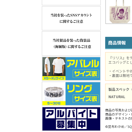
商品情報
『リリス』を
エコバッグと
・イベントや
・裏面は無地
製品スペック
NATURAL
商品の写真および
商品のデザイン・
画像・テキストの
©昆布わかめ／SQ