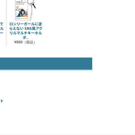
で
ロンリーガールに逆
リル
らえない SNS風アク
ー
リルマルチキーホル
ダ..
¥880（税込）
ート
）