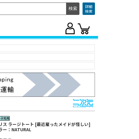
詳細
検索
リス ラージトート [最近雇ったメイドが怪しい]
ラー：NATURAL