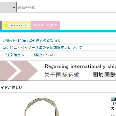
8/4(火)～14(金) 出荷遅延のお知らせ
コンビニ・ペイジー決済の支払期限変更について
ご注文確定メールの廃止について
メイドが怪しい
リ
カ