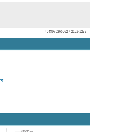
4549970266062 / 2122-1278
ーマ
）