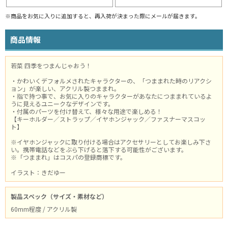
※商品をお気に入りに追加すると、再入荷が決まった際にメールが届きます。
商品情報
若菜 四季をつまんじゃおう！
・かわいくデフォルメされたキャラクターの、「つままれた時のリアクシ
ョン」が楽しい、アクリル製つままれ。
・指で持つ事で、お気に入りのキャラクターがあなたにつままれているよ
うに見えるユニークなデザインです。
・付属のパーツを付け替えて、様々な用途で楽しめる！
【キーホルダー／ストラップ／イヤホンジャック／ファスナーマスコッ
ト】
※イヤホンジャックに取り付ける場合はアクセサリーとしてお楽しみ下さ
い。携帯電話などをぶら下げると落下する可能性がございます。
※「つままれ」はコスパの登録商標です。
イラスト：きだゆー
製品スペック（サイズ・素材など）
60mm程度 / アクリル製