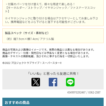
・付属のパーツを付け替えて、様々な用途で楽しめる！
【キーホルダー／ストラップ／イヤホンジャック／ファスナーマスコッ
ト】
※イヤホンジャックに取り付ける場合はアクセサリーとしてお楽しみ下さ
い。携帯電話などをぶら下げると落下する可能性がございます。
製品スペック（サイズ・素材など）
（約）縦7.9cm×横7.4cm/ アクリル製
商品の写真および画像はイメージです。実際の商品とは異なる場合があります。
商品のデザイン・仕様・発売日などは予告なく変更となる場合があります。
画像・テキストの無断転載、及びそれに準ずる行為を一切禁止いたします。
©2022 プロジェクトラブライブ！スーパースター!!
「いいね」と思ったら友達に共有！
4549970292467 / 0362-2587
おすすめの商品