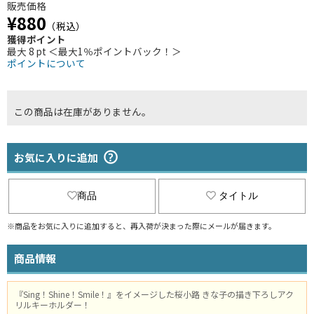
販売価格
¥880
（税込）
獲得ポイント
最大 8 pt ＜最大1％ポイントバック！＞
ポイントについて
この商品は在庫がありません。
お気に入りに追加
商品
タイトル
※商品をお気に入りに追加すると、再入荷が決まった際にメールが届きます。
商品情報
『Sing！Shine！Smile！』をイメージした桜小路 きな子の描き下ろしアク
リルキーホルダー！