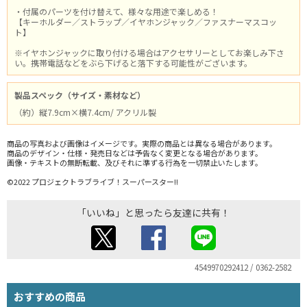
・付属のパーツを付け替えて、様々な用途で楽しめる！
【キーホルダー／ストラップ／イヤホンジャック／ファスナーマスコッ
ト】
※イヤホンジャックに取り付ける場合はアクセサリーとしてお楽しみ下さ
い。携帯電話などをぶら下げると落下する可能性がございます。
製品スペック（サイズ・素材など）
（約）縦7.9cm×横7.4cm/ アクリル製
商品の写真および画像はイメージです。実際の商品とは異なる場合があります。
商品のデザイン・仕様・発売日などは予告なく変更となる場合があります。
画像・テキストの無断転載、及びそれに準ずる行為を一切禁止いたします。
©2022 プロジェクトラブライブ！スーパースター!!
「いいね」と思ったら友達に共有！
4549970292412 / 0362-2582
おすすめの商品