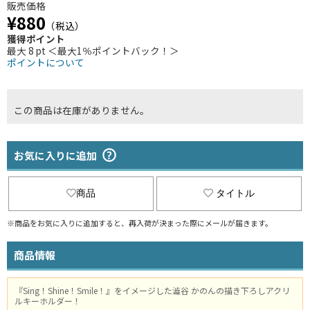
販売価格
¥880
（税込）
獲得ポイント
最大 8 pt ＜最大1％ポイントバック！＞
ポイントについて
この商品は在庫がありません。
お気に入りに追加
商品
タイトル
※商品をお気に入りに追加すると、再入荷が決まった際にメールが届きます。
商品情報
『Sing！Shine！Smile！』をイメージした澁谷 かのんの描き下ろしアクリ
ルキーホルダー！