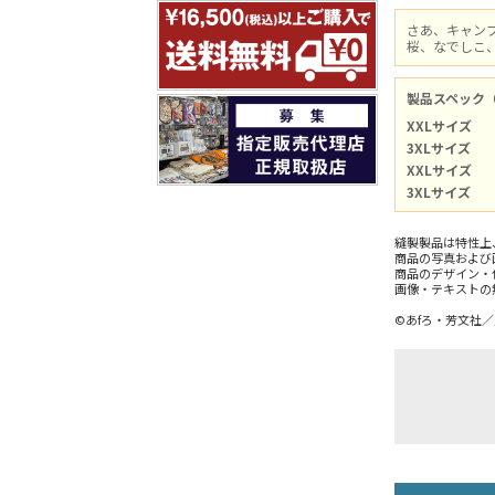
さあ、キャン
桜、なでしこ
製品スペック
XXLサイズ
3XLサイズ
XXLサイズ
3XLサイズ
縫製製品は特性上
商品の写真および
商品のデザイン・
画像・テキストの
©あfろ・芳文社