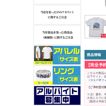
商品情報
【完全予
こちらの商品
以下サイト、
〈コスパオフ
【ご予約受付期
※注）基本、
お気に入りに
（販売は予告