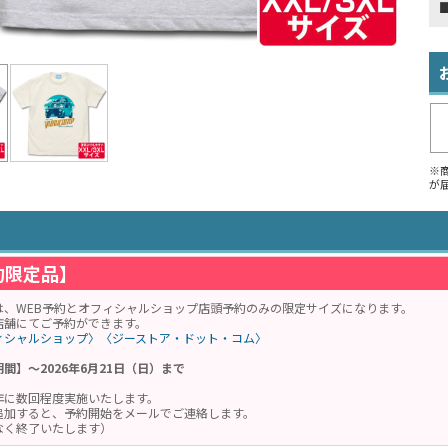
※
が
約限定品】
は、WEB予約とオフィシャルショップ店頭予約のみの限定サイズになります。
店舗にてご予約ができます。
ィシャルショップ〉
〈ジーストア・ドット・コム〉
間】～2026年6月21日（日）まで
年に数回程度実施いたします。
追加すると、予約開始をメールでご連絡します。
なく終了いたします）