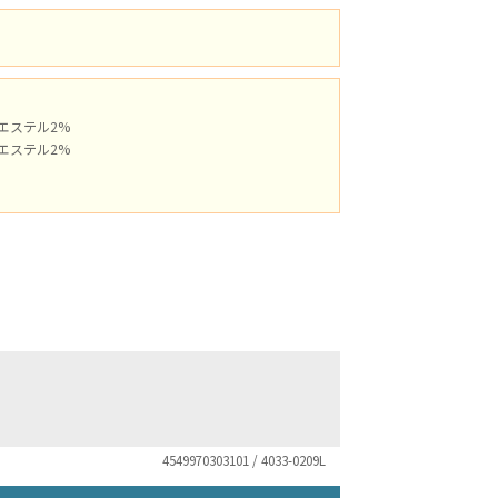
ポリエステル2%
ポリエステル2%
4549970303101 / 4033-0209L