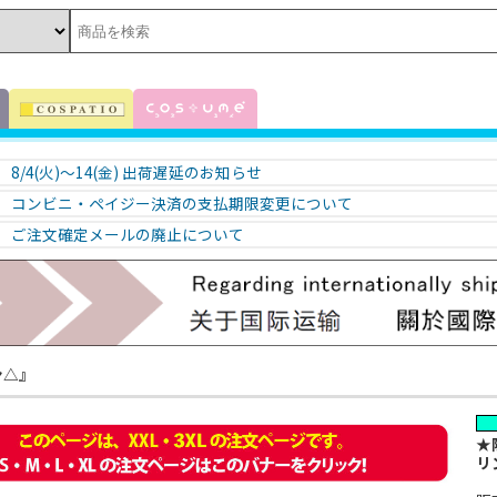
8/4(火)～14(金) 出荷遅延のお知らせ
コンビニ・ペイジー決済の支払期限変更について
ご注文確定メールの廃止について
ン△』
★
リ