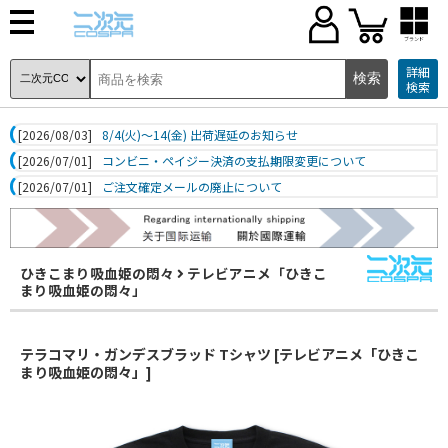
ブランド
詳細
検索
[2026/08/03]
8/4(火)～14(金) 出荷遅延のお知らせ
[2026/07/01]
コンビニ・ペイジー決済の支払期限変更について
[2026/07/01]
ご注文確定メールの廃止について
ひきこまり吸血姫の悶々
テレビアニメ「ひきこ
まり吸血姫の悶々」
テラコマリ・ガンデスブラッド Tシャツ [テレビアニメ「ひきこ
まり吸血姫の悶々」]