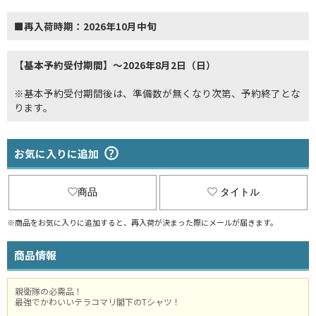
■再入荷時期：2026年10月中旬
【基本予約受付期間】～2026年8月2日（日）
※基本予約受付期間後は、準備数が無くなり次第、予約終了とな
ります。
お気に入りに追加
商品
タイトル
※商品をお気に入りに追加すると、再入荷が決まった際にメールが届きます。
商品情報
親衛隊の必需品！
最強でかわいいテラコマリ閣下のTシャツ！