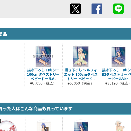
商品
描き下ろし ロキシー
描き下ろし シルフィ
描き下ろし ロキ
100cmタペストリー
エット 100cmタペス
B2タペストリー 
ベビードールV..
トリー ベビード..
ードールVer.
¥6,050（税込）
¥6,050（税込）
¥3,190（税込
買った人はこんな商品も買っています