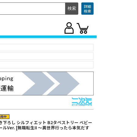
詳細
検索
き下ろし シルフィエット B2タペストリー ベビー
ールVer. [無職転生II ～異世界行ったら本気だす