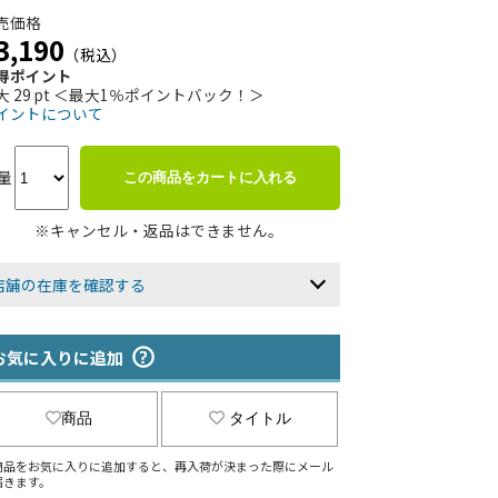
売価格
3,190
（税込）
得ポイント
大 29 pt ＜最大1％ポイントバック！＞
イントについて
量
この商品をカートに入れる
※キャンセル・返品はできません。
店舗の在庫を確認する
お気に入りに追加
商品
タイトル
商品をお気に入りに追加すると、再入荷が決まった際にメール
届きます。