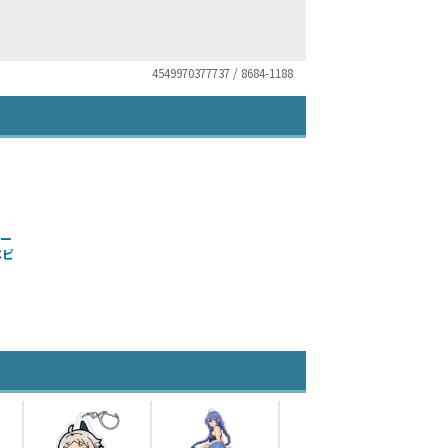
4549970377737 / 8684-1188
シー
ベビ
）