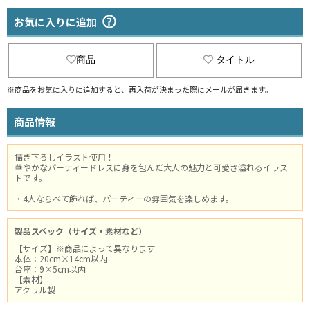
お気に入りに追加
商品
タイトル
※商品をお気に入りに追加すると、再入荷が決まった際にメールが届きます。
商品情報
描き下ろしイラスト使用！
華やかなパーティードレスに身を包んだ大人の魅力と可愛さ溢れるイラス
トです。
・4人ならべて飾れば、パーティーの雰囲気を楽しめます。
製品スペック（サイズ・素材など）
【サイズ】※商品によって異なります
本体：20cm×14cm以内
台座：9×5cm以内
【素材】
アクリル製