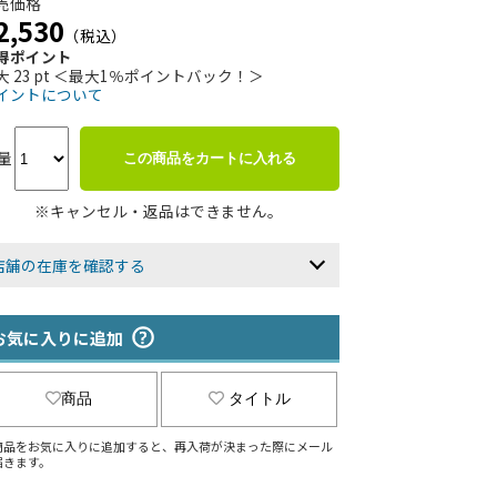
売価格
2,530
（税込）
得ポイント
大 23 pt ＜最大1％ポイントバック！＞
イントについて
量
この商品をカートに入れる
※キャンセル・返品はできません。
店舗の在庫を確認する
お気に入りに追加
商品
タイトル
商品をお気に入りに追加すると、再入荷が決まった際にメール
届きます。