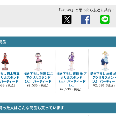
「いいね」と思ったら友達に共有！
商品
ろし 西木野真
描き下ろし 矢澤 にこ
描き下ろし 東條 希 ア
描き下ろし 絢瀬 
クリルスタンド
アクリルスタンド
クリルスタンド
アクリルスタン
 パーティード..
（大） パーティード..
（大） パーティード
（大） パーティード
レ..
,530（税込）
¥2,530（税込）
¥2,530（税込
¥2,530（税込）
買った人はこんな商品も買っています