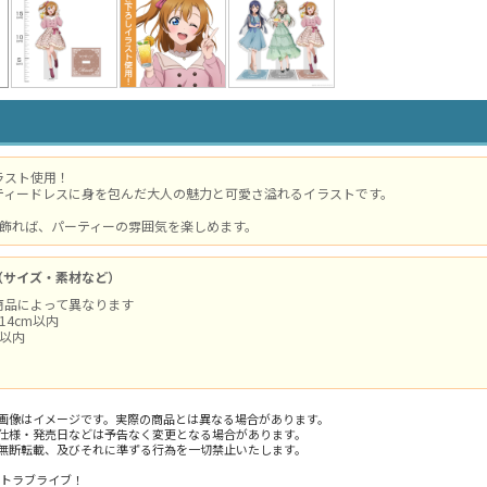
ラスト使用！
ティードレスに身を包んだ大人の魅力と可愛さ溢れるイラストです。
て飾れば、パーティーの雰囲気を楽しめます。
（サイズ・素材など）
商品によって異なります
14cm以内
m以内
画像はイメージです。実際の商品とは異なる場合があります。
仕様・発売日などは予告なく変更となる場合があります。
無断転載、及びそれに準ずる行為を一切禁止いたします。
ェクトラブライブ！