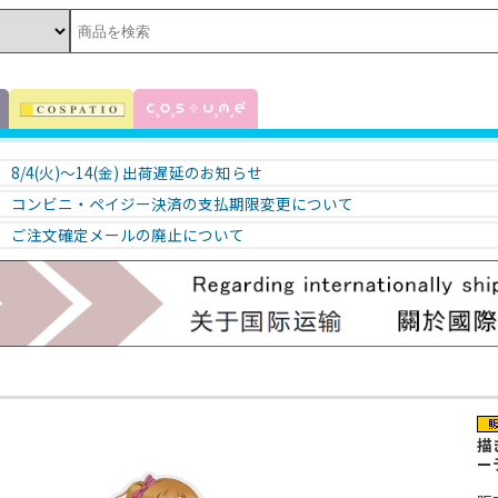
8/4(火)～14(金) 出荷遅延のお知らせ
コンビニ・ペイジー決済の支払期限変更について
ご注文確定メールの廃止について
！
描
ー