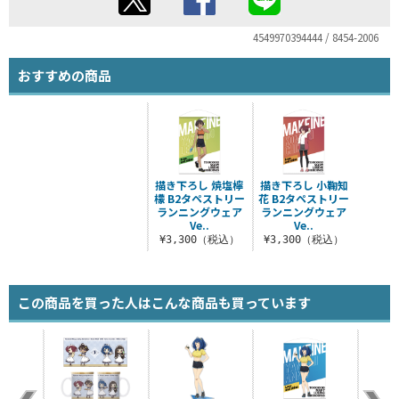
4549970394444 / 8454-2006
おすすめの商品
描き下ろし 焼塩檸
描き下ろし 小鞠知
檬 B2タペストリー
花 B2タペストリー
ランニングウェア
ランニングウェア
Ve..
Ve..
¥3,300（税込）
¥3,300（税込）
この商品を買った人はこんな商品も買っています