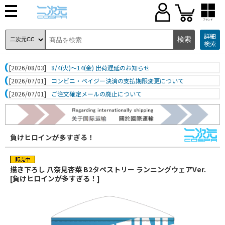
ブランド
詳細
検索
[2026/08/03]
8/4(火)～14(金) 出荷遅延のお知らせ
[2026/07/01]
コンビニ・ペイジー決済の支払期限変更について
[2026/07/01]
ご注文確定メールの廃止について
負けヒロインが多すぎる！
描き下ろし 八奈見杏菜 B2タペストリー ランニングウェアVer.
[負けヒロインが多すぎる！]