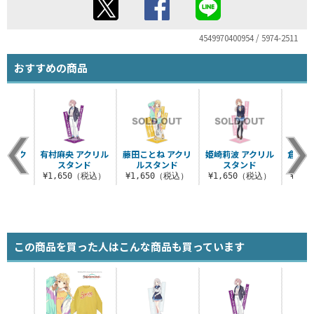
4549970400954 / 5974-2511
おすすめの商品
ヤ アク
有村麻央 アクリル
藤田ことね アクリ
姫崎莉波 アクリル
倉本千
タンド
スタンド
ルスタンド
スタンド
ス
（税込）
¥1,650（税込）
¥1,650（税込）
¥1,650（税込）
¥1,
この商品を買った人はこんな商品も買っています