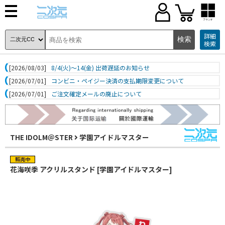
ブランド
詳細
検索
[2026/08/03]
8/4(火)～14(金) 出荷遅延のお知らせ
[2026/07/01]
コンビニ・ペイジー決済の支払期限変更について
[2026/07/01]
ご注文確定メールの廃止について
THE IDOLM＠STER
学園アイドルマスター
花海咲季 アクリルスタンド [学園アイドルマスター]