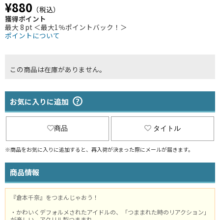
¥880
（税込）
獲得ポイント
最大 8 pt ＜最大1％ポイントバック！＞
ポイントについて
この商品は在庫がありません。
お気に入りに追加
商品
タイトル
※商品をお気に入りに追加すると、再入荷が決まった際にメールが届きます。
商品情報
『倉本千奈』をつまんじゃおう！
・かわいくデフォルメされたアイドルの、「つままれた時のリアクション」
が楽しい、アクリル製つままれ。