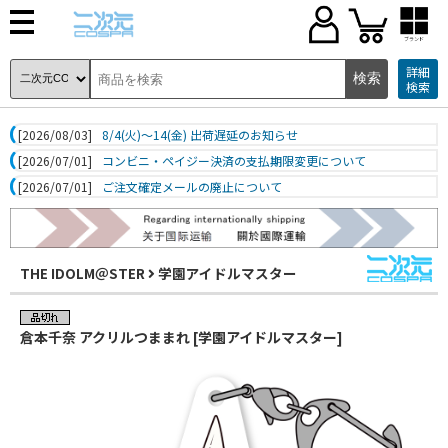
ブランド
詳細
検索
[2026/08/03]
8/4(火)～14(金) 出荷遅延のお知らせ
[2026/07/01]
コンビニ・ペイジー決済の支払期限変更について
[2026/07/01]
ご注文確定メールの廃止について
THE IDOLM＠STER
学園アイドルマスター
倉本千奈 アクリルつままれ [学園アイドルマスター]