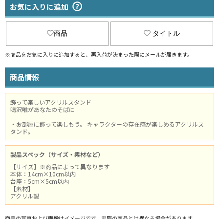
お気に入りに追加
商品
タイトル
※商品をお気に入りに追加すると、再入荷が決まった際にメールが届きます。
商品情報
飾って楽しいアクリルスタンド
鳴沢唯があなたのそばに
・お部屋に飾って楽しもう。 キャラクターの存在感が楽しめるアクリルス
タンド。
製品スペック（サイズ・素材など）
【サイズ】※商品によって異なります
本体：14cm×10cm以内
台座：5cm×5cm以内
【素材】
アクリル製
商品の写真および画像はイメージです。実際の商品とは異なる場合があります。