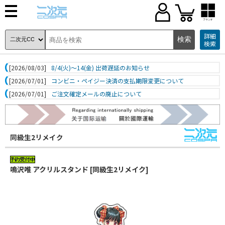
ブランド
詳細
検索
[2026/08/03]
8/4(火)～14(金) 出荷遅延のお知らせ
[2026/07/01]
コンビニ・ペイジー決済の支払期限変更について
[2026/07/01]
ご注文確定メールの廃止について
同級生2リメイク
鳴沢唯 アクリルスタンド [同級生2リメイク]