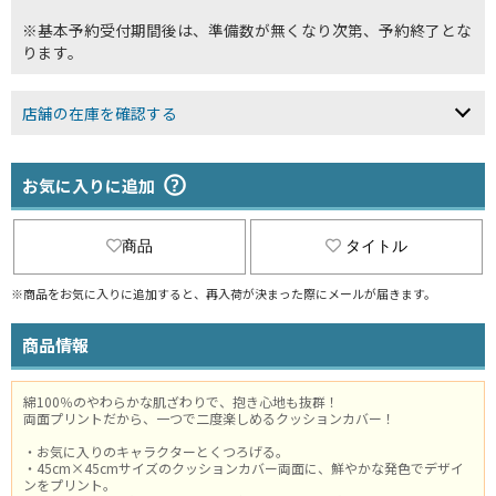
※基本予約受付期間後は、準備数が無くなり次第、予約終了とな
ります。
店舗の在庫を確認する
お気に入りに追加
商品
タイトル
※商品をお気に入りに追加すると、再入荷が決まった際にメールが届きます。
商品情報
綿100％のやわらかな肌ざわりで、抱き心地も抜群！
両面プリントだから、一つで二度楽しめるクッションカバー！
・お気に入りのキャラクターとくつろげる。
・45cm×45cmサイズのクッションカバー両面に、鮮やかな発色でデザイ
ンをプリント。