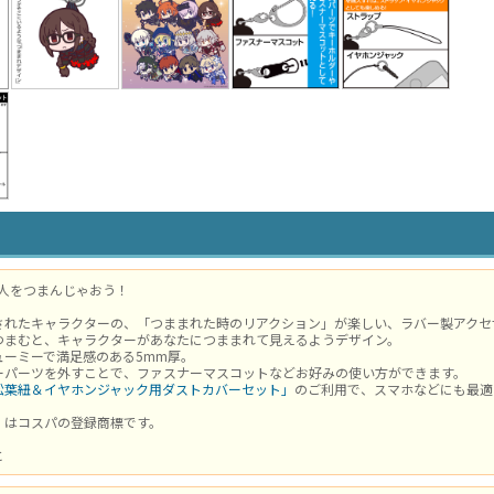
美人をつまんじゃおう！
されたキャラクターの、「つままれた時のリアクション」が楽しい、ラバー製アクセ
つまむと、キャラクターがあなたにつままれて見えるようデザイン。
ューミーで満足感のある5mm厚。
ーパーツを外すことで、ファスナーマスコットなどお好みの使い方ができます。
松葉紐＆イヤホンジャック用ダストカバーセット」
のご利用で、スマホなどにも最適
」はコスパの登録商標です。
と