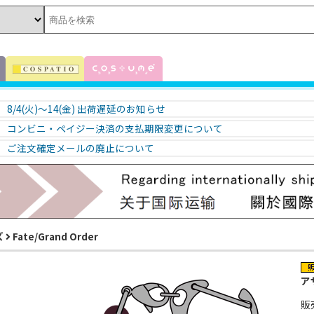
8/4(火)～14(金) 出荷遅延のお知らせ
コンビニ・ペイジー決済の支払期限変更について
ご注文確定メールの廃止について
ズ
Fate/Grand Order
アサ
販