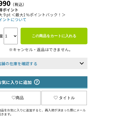
990
（税込）
得ポイント
大 9 pt ＜最大1％ポイントバック！＞
イントについて
量
この商品をカートに入れる
※キャンセル・返品はできません。
店舗の在庫を確認する
お気に入りに追加
商品
タイトル
商品をお気に入りに追加すると、再入荷が決まった際にメール
届きます。