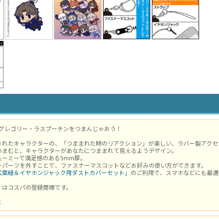
/グレゴリー・ラスプーチンをつまんじゃおう！
されたキャラクターの、「つままれた時のリアクション」が楽しい、ラバー製アクセ
つまむと、キャラクターがあなたにつままれて見えるようデザイン。
ューミーで満足感のある5mm厚。
ーパーツを外すことで、ファスナーマスコットなどお好みの使い方ができます。
松葉紐＆イヤホンジャック用ダストカバーセット」
のご利用で、スマホなどにも最適
」はコスパの登録商標です。
と