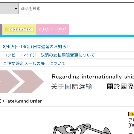
8/4(火)～14(金) 出荷遅延のお知らせ
コンビニ・ペイジー決済の支払期限変更について
ご注文確定メールの廃止について
ズ
Fate/Grand Order
ア
[F