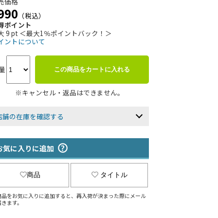
売価格
990
（税込）
得ポイント
大 9 pt ＜最大1％ポイントバック！＞
イントについて
量
この商品をカートに入れる
※キャンセル・返品はできません。
店舗の在庫を確認する
お気に入りに追加
商品
タイトル
商品をお気に入りに追加すると、再入荷が決まった際にメール
届きます。