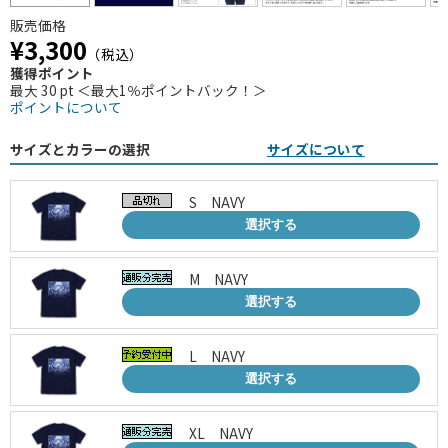
販売価格
¥3,300
（税込）
獲得ポイント
最大 30 pt ＜最大1％ポイントバック！＞
ポイントについて
サイズとカラーの選択
サイズについて
S NAVY
選択する
M NAVY
選択する
L NAVY
選択する
XL NAVY