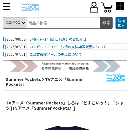
ブランド
詳細
検索
[2026/08/03]
8/4(火)～14(金) 出荷遅延のお知らせ
[2026/07/01]
コンビニ・ペイジー決済の支払期限変更について
[2026/07/01]
ご注文確定メールの廃止について
Summer Pockets
TVアニメ『Summer
Pockets』
TVアニメ『Summer Pockets』しろは「どすこいっ！」 Tシャ
ツ [TVアニメ『Summer Pockets』]