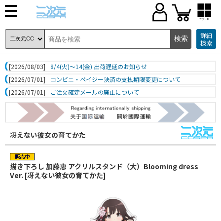
ブランド
詳細
検索
[2026/08/03]
8/4(火)～14(金) 出荷遅延のお知らせ
[2026/07/01]
コンビニ・ペイジー決済の支払期限変更について
[2026/07/01]
ご注文確定メールの廃止について
冴えない彼女の育てかた
描き下ろし 加藤恵 アクリルスタンド（大）Blooming dress
Ver. [冴えない彼女の育てかた]