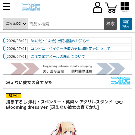
ブランド
詳細
検索
[2026/08/03]
8/4(火)～14(金) 出荷遅延のお知らせ
[2026/07/01]
コンビニ・ペイジー決済の支払期限変更について
[2026/07/01]
ご注文確定メールの廃止について
冴えない彼女の育てかた
描き下ろし 澤村・スペンサー・英梨々 アクリルスタンド（大）
Blooming dress Ver. [冴えない彼女の育てかた]