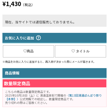
¥1,430
（税込）
現在、当サイトでは通信販売しておりません。
お気に入りに追加
商品
タイトル
※商品をお気に入りに追加すると、再入荷が決まった際にメールが届きます。
商品情報
数量限定商品
こちらの商品は数量限定商品です。
2025年10月18日（土）に 湯涌温泉街で開催の
〈第13回湯涌ぼんぼり祭り
【本祭】〉
公式物販での初出し、数量限定商品です。
売り切れの際はご容赦ください。