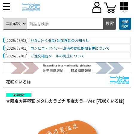
ブランド
詳細
検索
[2026/08/03]
8/4(火)～14(金) 出荷遅延のお知らせ
[2026/07/01]
コンビニ・ペイジー決済の支払期限変更について
[2026/07/01]
ご注文確定メールの廃止について
花咲くいろは
★限定★喜翆荘 メタルカラビナ 限定カラーVer. [花咲くいろは]