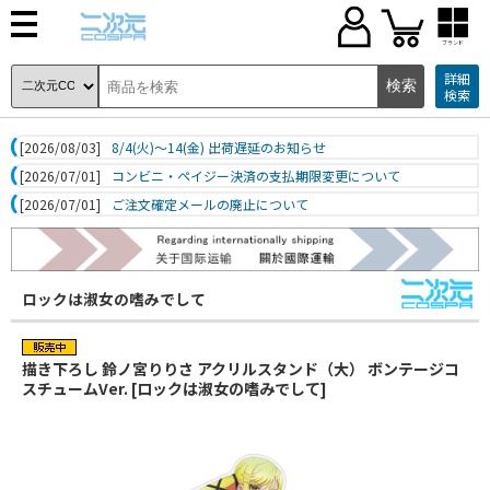
ブランド
詳細
検索
[2026/08/03]
8/4(火)～14(金) 出荷遅延のお知らせ
[2026/07/01]
コンビニ・ペイジー決済の支払期限変更について
[2026/07/01]
ご注文確定メールの廃止について
ロックは淑女の嗜みでして
描き下ろし 鈴ノ宮りりさ アクリルスタンド（大） ボンテージコ
スチュームVer. [ロックは淑女の嗜みでして]