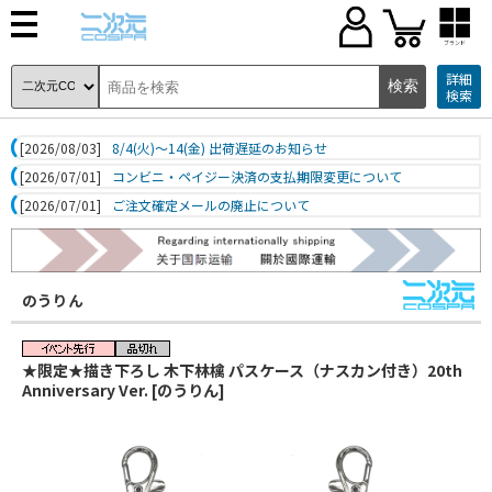
ブランド
詳細
検索
[2026/08/03]
8/4(火)～14(金) 出荷遅延のお知らせ
[2026/07/01]
コンビニ・ペイジー決済の支払期限変更について
[2026/07/01]
ご注文確定メールの廃止について
のうりん
★限定★描き下ろし 木下林檎 パスケース（ナスカン付き）20th
Anniversary Ver. [のうりん]