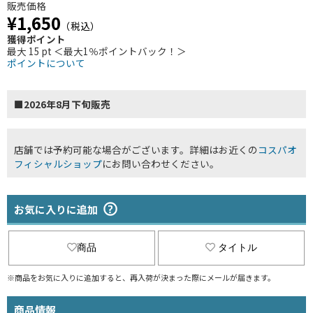
販売価格
¥1,650
（税込）
獲得ポイント
最大 15 pt ＜最大1％ポイントバック！＞
ポイントについて
■2026年8月下旬販売
店舗では予約可能な場合がございます。詳細はお近くの
コスパオ
フィシャルショップ
にお問い合わせください。
お気に入りに追加
商品
タイトル
※商品をお気に入りに追加すると、再入荷が決まった際にメールが届きます。
商品情報