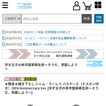
ブランド
詳細
検索
[2026/08/03]
8/4(火)～14(金) 出荷遅延のお知らせ
[2026/07/01]
コンビニ・ペイジー決済の支払期限変更について
[2026/07/01]
ご注文確定メールの廃止について
天才王子の赤字国家再生術～そうだ、売国しよう
～
★限定★描き下ろし ニニム・ラーレイ パスケース（ナスカン付
き）20th Anniversary Ver. [天才王子の赤字国家再生術～そう
だ、売国しよう～]