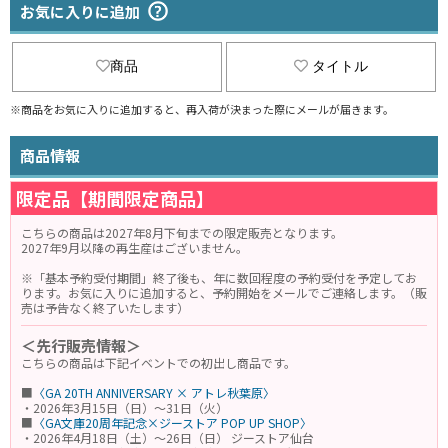
お気に入りに追加
商品
タイトル
※商品をお気に入りに追加すると、再入荷が決まった際にメールが届きます。
商品情報
限定品【期間限定商品】
こちらの商品は2027年8月下旬までの限定販売となります。
2027年9月以降の再生産はございません。
※「基本予約受付期間」終了後も、年に数回程度の予約受付を予定してお
ります。お気に入りに追加すると、予約開始をメールでご連絡します。（販
売は予告なく終了いたします）
＜先行販売情報＞
こちらの商品は下記イベントでの初出し商品です。
■
〈GA 20TH ANNIVERSARY × アトレ秋葉原〉
・2026年3月15日（日）～31日（火）
■
〈GA文庫20周年記念×ジーストア POP UP SHOP〉
・2026年4月18日（土）～26日（日） ジーストア仙台