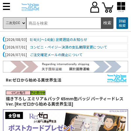
ブランド
詳細
検索
[2026/08/03]
8/4(火)～14(金) 出荷遅延のお知らせ
[2026/07/01]
コンビニ・ペイジー決済の支払期限変更について
[2026/07/01]
ご注文確定メールの廃止について
Re:ゼロから始める異世界生活
描き下ろし エミリア＆パック 65mm缶バッジ パーティードレス
Ver. [Re:ゼロから始める異世界生活]