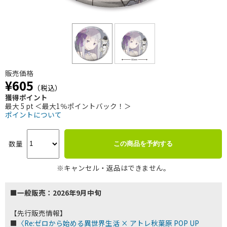
販売価格
¥605
（税込）
獲得ポイント
最大 5 pt ＜最大1％ポイントバック！＞
ポイントについて
数量
この商品を予約する
※キャンセル・返品はできません。
■一般販売：2026年9月中旬
【先行販売情報】
■
〈Re:ゼロから始める異世界生活 × アトレ秋葉原 POP UP