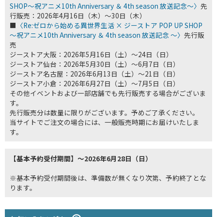
SHOP～祝アニメ10th Anniversary ＆ 4th season 放送記念～〉
先
行販売：2026年4月16日（木）～30日（木）
■
〈Re:ゼロから始める異世界生活 × ジーストア POP UP SHOP
～祝アニメ10th Anniversary ＆ 4th season 放送記念 ～〉
先行販
売
ジーストア大阪：2026年5月16日（土）～24日（日）
ジーストア仙台：2026年5月30日（土）～6月7日（日）
ジーストア名古屋：2026年6月13日（土）～21日（日）
ジーストア小倉：2026年6月27日（土）～7月5日（日）
その他イベントおよび一部店舗でも先行販売する場合がございま
す。
先行販売分は数量に限りがございます。予めご了承ください。
当サイトでご注文の場合には、一般販売時期にお届けいたしま
す。
【基本予約受付期間】～2026年6月28日（日）
※基本予約受付期間後は、準備数が無くなり次第、予約終了とな
ります。