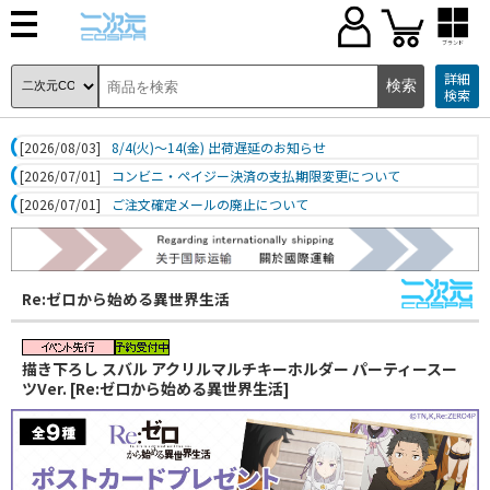
ブランド
詳細
検索
[2026/08/03]
8/4(火)～14(金) 出荷遅延のお知らせ
[2026/07/01]
コンビニ・ペイジー決済の支払期限変更について
[2026/07/01]
ご注文確定メールの廃止について
Re:ゼロから始める異世界生活
描き下ろし スバル アクリルマルチキーホルダー パーティースー
ツVer. [Re:ゼロから始める異世界生活]