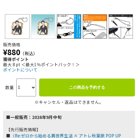
販売価格
¥880
（税込）
獲得ポイント
最大 8 pt ＜最大1％ポイントバック！＞
ポイントについて
数量
この商品を予約する
※キャンセル・返品はできません。
■一般販売：2026年9月中旬
【先行販売情報】
■
〈Re:ゼロから始める異世界生活 × アトレ秋葉原 POP UP