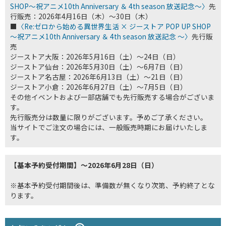
SHOP～祝アニメ10th Anniversary ＆ 4th season 放送記念～〉
先
行販売：2026年4月16日（木）～30日（木）
■
〈Re:ゼロから始める異世界生活 × ジーストア POP UP SHOP
～祝アニメ10th Anniversary ＆ 4th season 放送記念 ～〉
先行販
売
ジーストア大阪：2026年5月16日（土）～24日（日）
ジーストア仙台：2026年5月30日（土）～6月7日（日）
ジーストア名古屋：2026年6月13日（土）～21日（日）
ジーストア小倉：2026年6月27日（土）～7月5日（日）
その他イベントおよび一部店舗でも先行販売する場合がございま
す。
先行販売分は数量に限りがございます。予めご了承ください。
当サイトでご注文の場合には、一般販売時期にお届けいたしま
す。
【基本予約受付期間】～2026年6月28日（日）
※基本予約受付期間後は、準備数が無くなり次第、予約終了とな
ります。