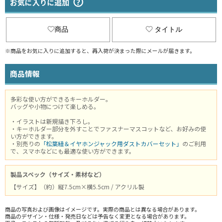
お気に入りに追加
商品
タイトル
※商品をお気に入りに追加すると、再入荷が決まった際にメールが届きます。
商品情報
多彩な使い方ができるキーホルダー。
バッグや小物につけて楽しめる。
・イラストは新規描き下ろし。
・キーホルダー部分を外すことでファスナーマスコットなど、お好みの使
い方ができます。
・別売りの
「松葉紐＆イヤホンジャック用ダストカバーセット」
のご利用
で、スマホなどにも最適な使い方ができます。
製品スペック（サイズ・素材など）
【サイズ】（約）縦7.5cm×横5.5cm / アクリル製
商品の写真および画像はイメージです。実際の商品とは異なる場合があります。
商品のデザイン・仕様・発売日などは予告なく変更となる場合があります。